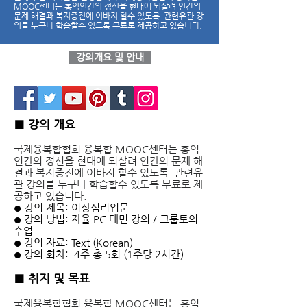
MOOC센터는 홍익인간의 정신을 현대에 되살려 인간의
문제 해결과 복지증진에 이바지 할수 있도록 관련유관 강
의를 누구나 학습할수 있도록 무료로 제공하고 있습니다.
강의개요 및 안내
■ 강의 개요
국제융복합협회 융복합 MOOC센터는
홍익
인간의 정신을 현대에 되살려
인간의 문제 해
결과 복지증진에 이바지 할수 있도록 관련유
관 강의를
누구나 학습할수 있도록 무료로 제
공하고 있습니다.
강의 제목: 이상심리입문
●
강의 방법: 자율 PC 대면 강의 / 그룹토의
●
수업
강의 자료: Text (Korean)
●
강의 회차: 4주 총 5회 (1주당 2시간)
●
■
취지 및 목표
국제융복합협회 융복합 MOOC센터는 홍익