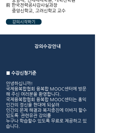
前 한국전력공사감사실과장
중앙신학교, 고려신학교 교수
강의시작하기
강의수강안내
■ 수강신청기준
안녕하십니까!
국제융복합협회 융복합 MOOC센터에 방문
해 주신 여러분을 환영합니다.
국제융복합협회 융복합 MOOC센터는 홍익
인간의 정신을 현대에 되살려
인간의 문제 해결과 복지증진에 이바지 할수
있도록 관련유관 강의를
누구나 학습할수 있도록 무료로 제공하고 있
습니다.