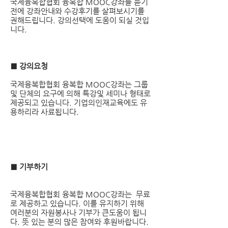
국제융복합협회 융복합 MOOC강좌를 듣기
전에 강좌안내와 수강후기를 살펴보시기를
권해드립니다. 강의선택에 도움이 되실 것입
니다.
■ 강의요청
국제융복합협회 융복합 MOOC강좌는 그룹
및 단체의 요구에 의해 특강및 세미나 형태로
제공되고 있습니다. 기업의인재교육에도 유
용하리라 사료됩니다.
■ 기부하기
국제융복합협회 융복합 MOOC강좌는 무료
로 제공하고 있습니다. 이를 유지하기 위해
여러분의 자원봉사나 기부가 큰도움이 됩니
다. 뜻 있는 분의 많은 참여와 후원바랍니다.