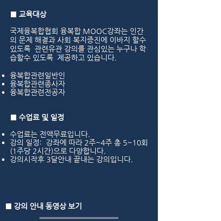
■ 교육대상
국제융복합협회 융복합 MOOC강좌는 인간
의 문제 해결과 사회 복지증진에 이바지 할수
있도록 관련유관 강의를 관심있는 누구나 학
습할수 있도록 제공하고 있습니다.
융복합관련일반인
융복합관련종사자
융복합관련전공자
■ 수업료 및 일정
수업료는 전액무료입니다.
강의 일정: 강좌에 따라 2주~4주 총 5~10회
(1주당 2시간)으로 다양합니다.
강의시작후 3달안내 끝내는 강의입니다.
■
강의 안내 동영상 보기