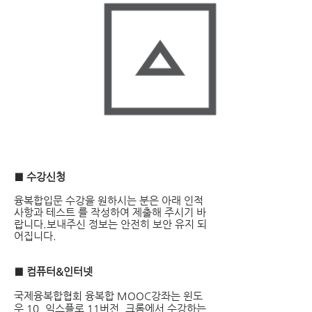
■ 수강신청
융복합입문 수강을 원하시는 분은 아래 인적
사항과 테스트 를 작성하여 제출해 주시기 바
랍니다.보내주신 정보는 안전히 보안 유지 되
어집니다.
■ 컴퓨터&인터넷
국제융복합협회 융복합 MOOC강좌는 윈도
우 10, 익스플로 11버전, 크롬에서 수강하는