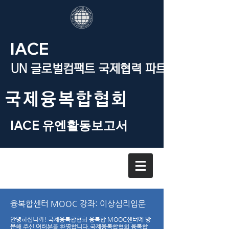
IACE
UN 글로벌컴팩트 국제협력 파트너
​국제융복합협회
IACE 유엔활동보고서
융복합센터 MOOC 강좌: 이상심리입문
안녕하십니까!
국제융복합협회 융복합 MOOC센터에 방
문해 주신 여러분을 환영합니다.국제융복합협회 융복합