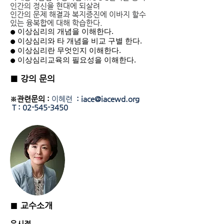
인간의 정신을 현대에 되살려
인간의 문제 해결과 복지증진에 이바지 할수
있는 융복합에 대해 학습한다.
이상심리의 개념을 이해한다.
●
이상심리와 타 개념을 비교 구별 한다.
●
이상심리란 무엇인지 이해한다.
●
이상심리교육의 필요성을 이해한다.
●
■
강의 문의
※관련문의 :
이혜련
:
iace@iacewd.org
T :
02-545-3450
​■
교수소개
우시정