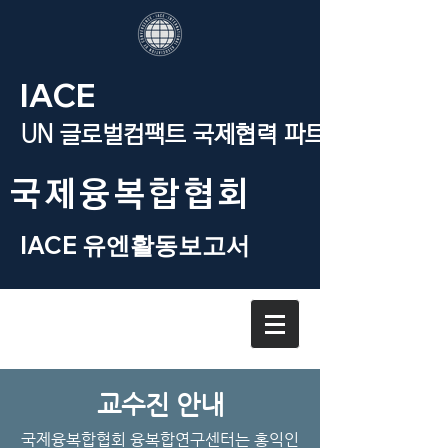
IACE
UN 글로벌컴팩트 국제협력 파트너
​국제융복합협회
IACE 유엔활동보고서
교수진 안내
국제융복합협회 융복합연구센터는 홍익인