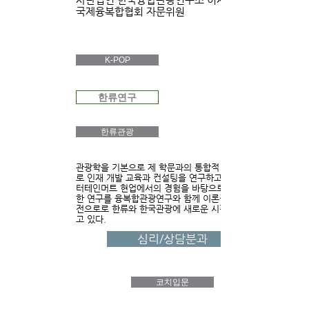
국제융복합협회 자문위원
K-POP
한류연구
한류관광
관광학을 기본으로 제 학문과의 통합적 연구를 토대
로 인재 개발 교육과 컨설팅을 연구하고 있으며, 엔
터테인머트 현업에서의 경험을 바탕으로 한류에 대
한 연구를 융복합관광연구와 함께 이론적 토대와 실
전으로로 한류와 한국관광에 새로운 시각을 부여하
고 있다.
심리/상담분과
코치입문