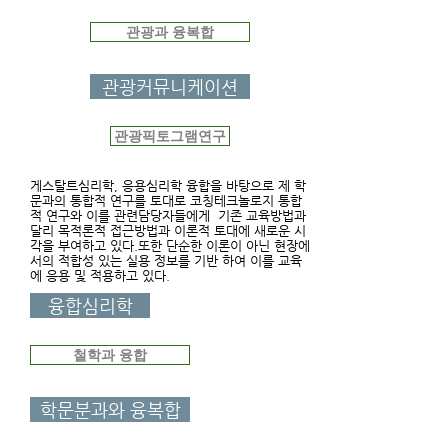
관광과 융복합
관광커뮤니케이션
관광픽토그램연구
게스탈트심리학,
응용심리학 융합을 바탕으로 제 학
문과의 통합적 연구를 토대로 코칭테크놀로지 통합
적 연구와 이를 관련담당자들에게 기존 교육방법과
달리 목적론적 접근방법과 이론적 토대에 새로운 시
각을 부여하고 있다.또한 단순한 이론이 아닌 현장에
서의 적합성 있는 실용 정보를 기반 하여 이를 교육
에 응용 및 적용하고 있다.
융합심리학
철학과 융합
학문분과와 융복합