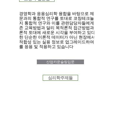
경영학과 응용심리학 융합을 바탕으로 제 학
문과의 통합적 연구를 토대로 코칭테크놀로
지 통합적 연구와 이를 관련담당자들에게 기
존 교육방법과 달리 목적론적 접근방법과 이
론적 토대에 새로운 시각을 부여하고 있다.또
한 단순한 이론적 데이터가 아닌 현장에서의
적합성 있는 실용 정보로 업그레이드하여 이
를 응용 및 적용하고 있습니다
산업카운슬링입문
심리학주제들
상담심리입문
대안운동학, 응용심리학 융합을 바탕으로 제
학문과의 통합적 연구를 토대로 운동테크놀
로지 통합적 연구와 이를 관련담당자들에게
기존 교육방법과 달리 목적론적 접근방법과
이론적 토대에 새로운 시각을 부여하고 있다.
또한 단순한 이론적 데이터가 아닌 현장에서