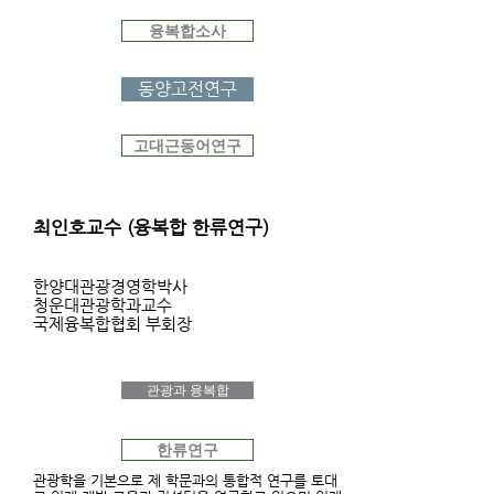
융복합소사
동양고전연구
고대근동어연구
최인호교수 (융복합 한류연구)
한양대관광경영학박사
청운대관광학과교수
국제융복합협회 부회장
관광과 융복합
한류연구
관광학을 기본으로 제 학문과의 통합적 연구를 토대