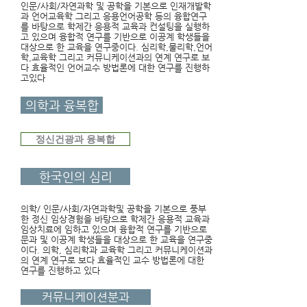
인문/사회/자연과학 및 공학을 기본으로 인재개발학
과 언어교육학 그리고 응용언어공학 등의 융합연구
를 바탕으로 학제간 응용적 교육과 컨설팅을 실행하
고 있으며 융합적 연구를 기반으로 이공계 학생들을
대상으로 한 교육을 연구중이다. 심리학,물리학,언어
학,교육학 그리고 커뮤니케이션과의 연계 연구로 보
다 효율적인 언어교수 방법론에 대한 연구를 진행하
고있다
의학과 융복합
정신건광과 융복합
한국인의 심리
의학/ 인문/사회/자연과학및 공학을 기본으로 풍부
한 정신 임상경험을 바탕으로 학제간 응용적 교육과
임상치료에 임하고 있으며 융합적 연구를 기반으로
문과 및 이공계 학생들을
대상으로 한 교육을 연구중
이다. 의학, 심리학과 교육학 그리고 커뮤니케이션과
의 연계 연구로 보다 효율적인 교수 방법론에 대한
연구를 진행하고 있다
커뮤니케이션분과