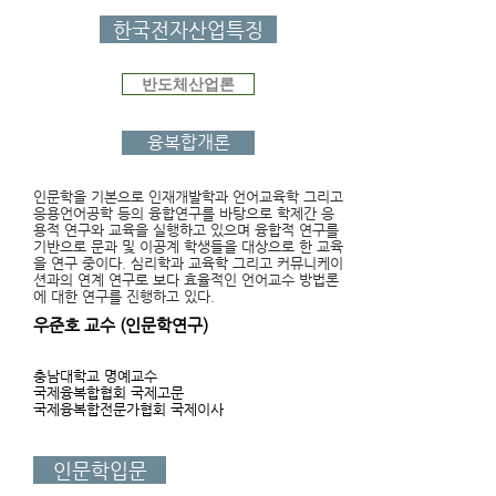
한국전자산업특징
반도체산업론
융복합개론
인문학을 기본으로 인재개발학과 언어교육학 그리고
응용언어공학 등의 융합연구를 바탕으로 학제간 응
용적 연구와 교육을 실행하고 있으며 융합적 연구를
기반으로 문과 및 이공계 학생들을 대상으로 한 교육
을 연구 중이다. 심리학과 교육학 그리고 커뮤니케이
션과의 연계 연구로 보다 효율적인 언어교수 방법론
에 대한 연구를 진행하고 있다.
우준호 교수 (인문학연구)
충남대학교 명예교수
국제융복합협회 국제고문
국제융복합전문가협회 국제이사
인문학입문