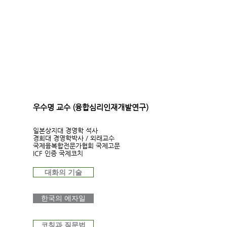
우수명 교수 (융합심리인재개발연구)
일본상지대 경영학 석사
경희대 경영학박사 / 외래교수
국제융복합전문가협회 국제고문
ICF 인증 국제코치
대화의 기술
한국의 에자일
코칭과 질문법