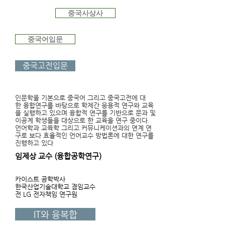
중국사상사
중국어입문
중국고전입문
인문학을 기본으로 중국어 그리고 중국고전에 대
한 융합연구를 바탕으로 학제간 응용적 연구와 교육
을 실행하고 있으며 융합적 연구를 기반으로 문과 및
이공계 학생들을
대상으로 한 교육을 연구 중이다.
언어학과 교육학 그리고 커뮤니케이션과의 연계 연
구로 보다 효율적인 언어교수 방법론에 대한 연구를
진행하고 있다
임제상 교수 (융합공학연구)
카이스트 공학박사
​한국산업기술대학교 겸임교수
전 LG 전자책임 연구원
IT와 융복합