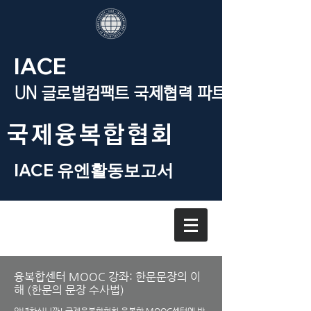
IACE
UN 글로벌컴팩트 국제협력 파트너
​국제융복합협회
IACE 유엔활동보고서
융복합센터 MOOC 강좌: 한문문장의 이
해 (한문의 문장 수사법)