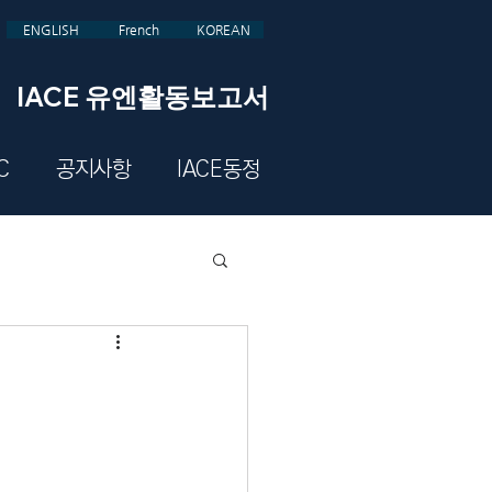
ENGLISH
French
KOREAN
IACE 유엔활동보고서
C
공지사항
IACE동정