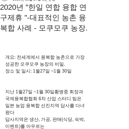
2020년 "한일 연합 융합 연
구제휴 "-대표적인 농촌 융
복합 사례 - 모쿠모쿠 농장.
개요: 전세계에서 융복합 농촌으로 가장 
성공한 모쿠모쿠 농장의 비밀.
장소 및 일시: 1월27일 ~1월 30일
지난 1월27일 ~1월 30일황병중 회장과 
국제융복합협회 6차 산업 스터디 팀은  
일본 농업 융복합 선진지역 답사를 다녀
왔다 
답사지역은 생산, 가공, 판매(식당, 숙박, 
이벤트)를 아우르는 